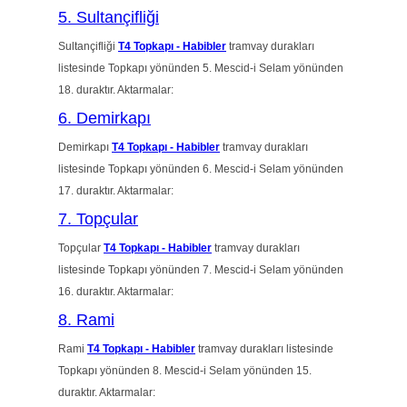
5. Sultançifliği
Sultançifliği
T4 Topkapı - Habibler
tramvay durakları
listesinde Topkapı yönünden 5. Mescid-i Selam yönünden
18. duraktır. Aktarmalar:
6. Demirkapı
Demirkapı
T4 Topkapı - Habibler
tramvay durakları
listesinde Topkapı yönünden 6. Mescid-i Selam yönünden
17. duraktır. Aktarmalar:
7. Topçular
Topçular
T4 Topkapı - Habibler
tramvay durakları
listesinde Topkapı yönünden 7. Mescid-i Selam yönünden
16. duraktır. Aktarmalar:
8. Rami
Rami
T4 Topkapı - Habibler
tramvay durakları listesinde
Topkapı yönünden 8. Mescid-i Selam yönünden 15.
duraktır. Aktarmalar: