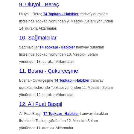
9. Uluyol - Bereç
Uluyol - Bereç
T4 Topkapı - Habibler
tramvay durakları
listesinde Topkapı yönünden 9. Mescid-i Selam yönünden
14. duraktır. Aktarmalar:
10. Sağmalcılar
Sağmalcılar
T4 Topkapı - Habibler
tramvay durakları
listesinde Topkapı yönünden 10. Mescid-i Selam
yönünden 13. duraktır. Aktarmalar:
11. Bosna - Çukurçeşme
Bosna - Çukurçeşme
T4 Topkapı - Habibler
tramvay
durakları listesinde Topkapı yönünden 11. Mescid-i Selam
yönünden 12. duraktır. Aktarmalar:
12. Ali Fuat Başgil
Ali Fuat Başgil
T4 Topkapı - Habibler
tramvay durakları
listesinde Topkapı yönünden 12. Mescid-i Selam
yönünden 11. duraktır. Aktarmalar: