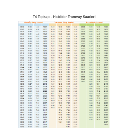
T4 Topkapı - Habibler Tramvay Saatleri