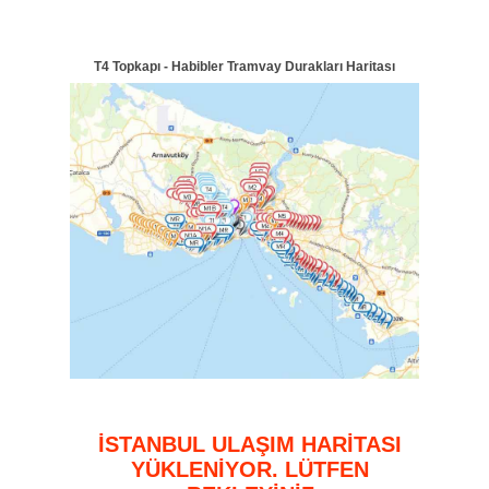
T4 Topkapı - Habibler Tramvay Durakları Haritası
İSTANBUL ULAŞIM HARİTASI
YÜKLENİYOR. LÜTFEN