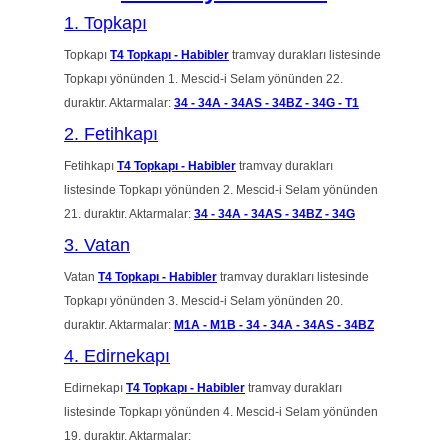
1. Topkapı
Topkapı
T4 Topkapı - Habibler
tramvay durakları listesinde
Topkapı yönünden 1. Mescid-i Selam yönünden 22.
duraktır. Aktarmalar:
34 -
34A -
34AS -
34BZ -
34G -
T1
2. Fetihkapı
Fetihkapı
T4 Topkapı - Habibler
tramvay durakları
listesinde Topkapı yönünden 2. Mescid-i Selam yönünden
21. duraktır. Aktarmalar:
34 -
34A -
34AS -
34BZ -
34G
3. Vatan
Vatan
T4 Topkapı - Habibler
tramvay durakları listesinde
Topkapı yönünden 3. Mescid-i Selam yönünden 20.
duraktır. Aktarmalar:
M1A -
M1B -
34 -
34A -
34AS -
34BZ
4. Edirnekapı
Edirnekapı
T4 Topkapı - Habibler
tramvay durakları
listesinde Topkapı yönünden 4. Mescid-i Selam yönünden
19. duraktır. Aktarmalar: