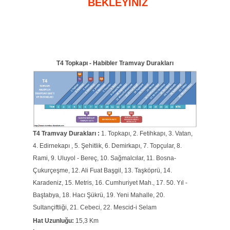
BEKLEYİNİZ
T4 Topkapı - Habibler Tramvay Durakları
T4 Tramvay Durakları :
1. Topkapı, 2. Fetihkapı, 3. Vatan,
4. Edirnekapı , 5. Şehitlik, 6. Demirkapı, 7. Topçular, 8.
Rami, 9. Uluyol - Bereç, 10. Sağmalcılar, 11. Bosna-
Çukurçeşme, 12. Ali Fuat Başgil, 13. Taşköprü, 14.
Karadeniz, 15. Metris, 16. Cumhuriyet Mah., 17. 50. Yıl -
Baştabya, 18. Hacı Şükrü, 19. Yeni Mahalle, 20.
Sultançiftliği, 21. Cebeci, 22. Mescid-i Selam
Hat Uzunluğu:
15,3 Km