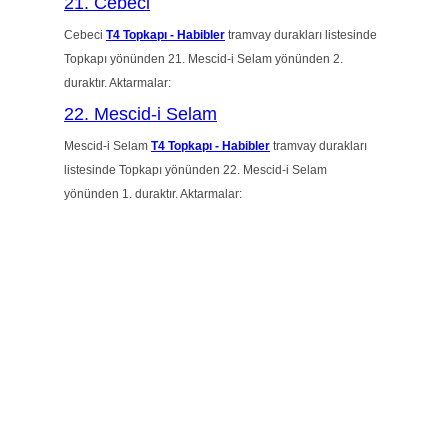
21. Cebeci
Cebeci
T4 Topkapı - Habibler
tramvay durakları listesinde
Topkapı yönünden 21. Mescid-i Selam yönünden 2.
duraktır. Aktarmalar:
22. Mescid-i Selam
Mescid-i Selam
T4 Topkapı - Habibler
tramvay durakları
listesinde Topkapı yönünden 22. Mescid-i Selam
yönünden 1. duraktır. Aktarmalar: