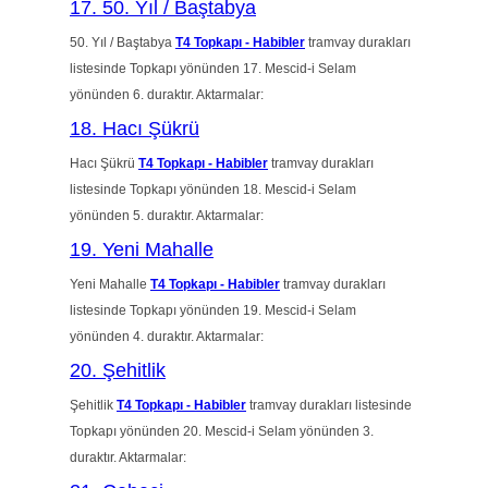
17. 50. Yıl / Baştabya
50. Yıl / Baştabya
T4 Topkapı - Habibler
tramvay durakları
listesinde Topkapı yönünden 17. Mescid-i Selam
yönünden 6. duraktır. Aktarmalar:
18. Hacı Şükrü
Hacı Şükrü
T4 Topkapı - Habibler
tramvay durakları
listesinde Topkapı yönünden 18. Mescid-i Selam
yönünden 5. duraktır. Aktarmalar:
19. Yeni Mahalle
Yeni Mahalle
T4 Topkapı - Habibler
tramvay durakları
listesinde Topkapı yönünden 19. Mescid-i Selam
yönünden 4. duraktır. Aktarmalar:
20. Şehitlik
Şehitlik
T4 Topkapı - Habibler
tramvay durakları listesinde
Topkapı yönünden 20. Mescid-i Selam yönünden 3.
duraktır. Aktarmalar: