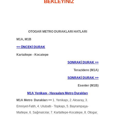
BEKLEYİNİZ
OTOGAR METRO DURAKLARI HATLARI
M1A, M1B
<< ÖNCEKİ DURAK
Kartaltepe - Kocatepe
SONRAKİ DURAK >>
Terazidere (M1A)
SONRAKİ DURAK >>
Esenler (M1B)
M1A Yenikapı - Havaalanı Metro Durakları
M1A Metro Durakları >>
1. Yenikapı, 2. Aksaray, 3.
Emniyet-Fatih, 4. Ulubatlı - Topkapı, 5. Bayrampaşa-
Maltepe, 6. Sağmalcılar, 7. Kartaltepe-Kocatepe, 8. Otogar,