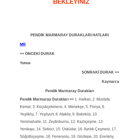
BEKLEYİNİZ
PENDİK MARMARAY DURAKLARI HATLARI
MR
<< ÖNCEKİ DURAK
Yunus
SONRAKİ DURAK >>
Kaynarca
Pendik Marmaray Durakları
Pendik Marmaray Durakları >>
1. Halkalı, 2. Mustafa
Kemal, 3. Küçükçekmece, 4. Menekşe, 5. Florya, 6.
Yeşilköy, 7. Yeşilyurt, 8. Ataköy, 9. Bakırköy, 10.
Yenimahalle, 11. Zeytinburnu, 12. Kazlıçeşme, 13.
Yenikapı, 14. Sirkeci, 15. Üsküdar, 16. Ayrılık Çeşmesi, 17.
Söğütlüçeşme, 18. Feneryolu, 19. Göztepe, 20. Erenköy,