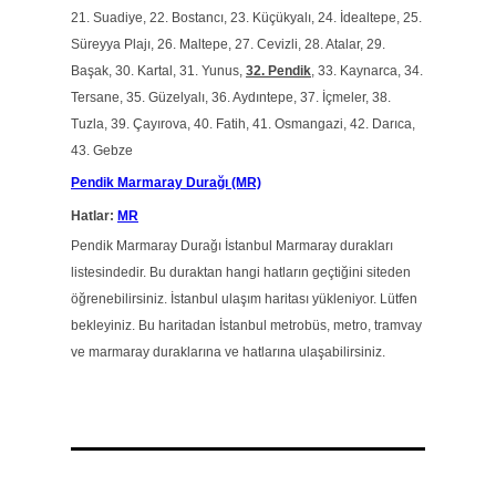
21. Suadiye, 22. Bostancı, 23. Küçükyalı, 24. İdealtepe, 25.
Süreyya Plajı, 26. Maltepe, 27. Cevizli, 28. Atalar, 29.
Başak, 30. Kartal, 31. Yunus,
32. Pendik
, 33. Kaynarca, 34.
Tersane, 35. Güzelyalı, 36. Aydıntepe, 37. İçmeler, 38.
Tuzla, 39. Çayırova, 40. Fatih, 41. Osmangazi, 42. Darıca,
43. Gebze
Pendik Marmaray Durağı (MR)
Hatlar:
MR
Pendik Marmaray Durağı İstanbul Marmaray durakları
listesindedir. Bu duraktan hangi hatların geçtiğini siteden
öğrenebilirsiniz. İstanbul ulaşım haritası yükleniyor. Lütfen
bekleyiniz. Bu haritadan İstanbul metrobüs, metro, tramvay
ve marmaray duraklarına ve hatlarına ulaşabilirsiniz.